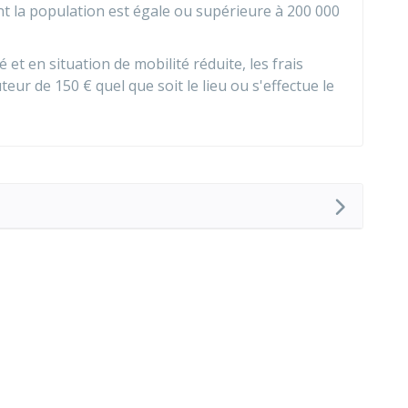
t la population est égale ou supérieure à 200 000
 et en situation de mobilité réduite, les frais
uteur de
150 €
quel que soit le lieu ou s'effectue le