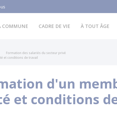
Facebook
ous
A COMMUNE
CADRE DE VIE
À TOUT ÂGE
Formation des salariés du secteur privé
 et conditions de travail
mation d'un memb
té et conditions de