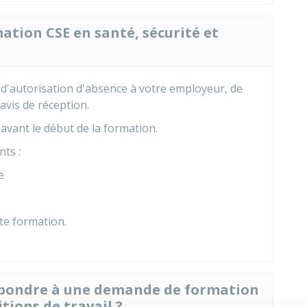
ion CSE en santé, sécurité et
d'autorisation d'absence à votre employeur, de
vis de réception.
avant le début de la formation.
nts :
e
te formation.
pondre à une demande de formation
tions de travail ?