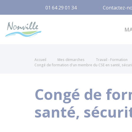
01 64 29 01 34
Contactez-n
Nonville
M
Accueil
Mes démarches
Travail - Formation
Congé de formation d'un membre du CSE en santé, sécurité
Congé de for
santé, sécuri