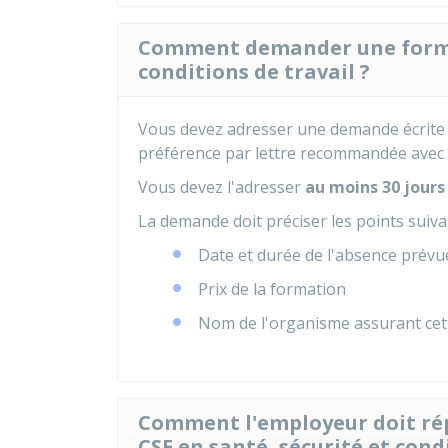
Comment demander une format
conditions de travail ?
Vous devez adresser une demande écrite 
préférence par lettre recommandée avec a
Vous devez l'adresser
au moins 30 jours
La demande doit préciser les points suiva
Date et durée de l'absence prévu
Prix de la formation
Nom de l'organisme assurant cet
Comment l'employeur doit ré
CSE en santé, sécurité et condi