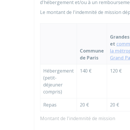
d'hébergement et/ou à un remboursement 
Le montant de l'indemnité de mission dépe
Grandes 
et
comm
Commune
la métro
de Paris
Grand Pa
Hébergement
140 €
120 €
(petit-
déjeuner
compris)
Repas
20 €
20 €
Montant de l'indemnité de mission