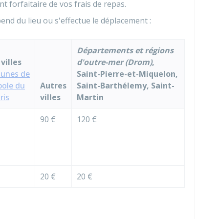
forfaitaire de vos frais de repas.
nd du lieu ou s'effectue le déplacement :
Départements et régions
villes
d'outre-mer (Drom)
,
unes de
Saint-Pierre-et-Miquelon,
pole du
Autres
Saint-Barthélemy, Saint-
ris
villes
Martin
90 €
120 €
20 €
20 €