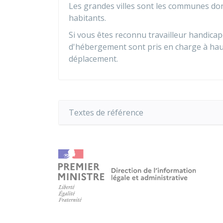
Les grandes villes sont les communes don
habitants.
Si vous êtes reconnu travailleur handicapé
d'hébergement sont pris en charge à ha
déplacement.
Textes de référence