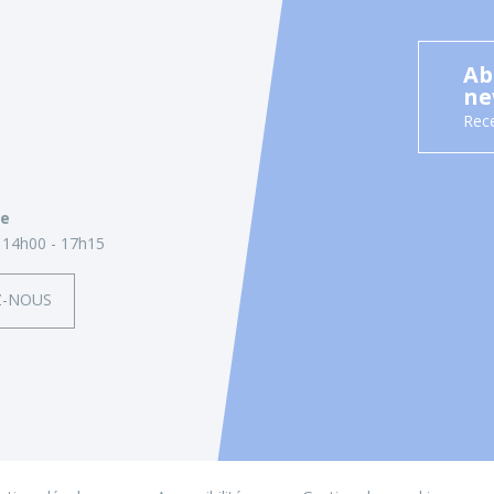
Ab
ne
Rece
ie
14h00 - 17h15
Z-NOUS