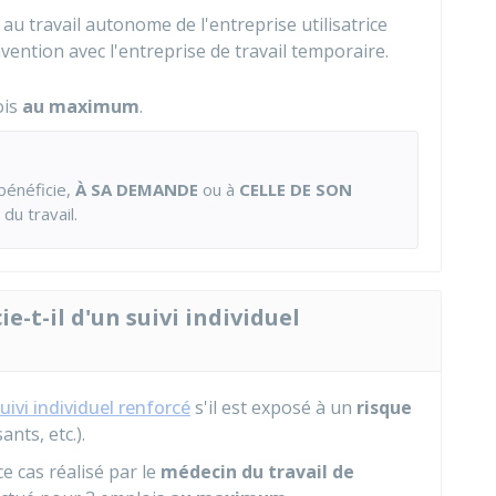
au travail autonome de l'entreprise utilisatrice
vention avec l'entreprise de travail temporaire.
ois
au maximum
.
 bénéficie,
À SA DEMANDE
ou à
CELLE DE SON
du travail.
e-t-il d'un suivi individuel
uivi individuel renforcé
s'il est exposé à un
risque
nts, etc.).
e cas réalisé par le
médecin du travail de