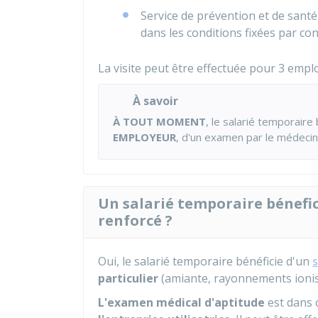
Service de prévention et de santé 
dans les conditions fixées par con
La visite peut être effectuée pour 3 empl
À savoir
À TOUT MOMENT
, le salarié temporaire
EMPLOYEUR
, d'un examen par le médecin 
Un salarié temporaire bénefici
renforcé ?
Oui, le salarié temporaire bénéficie d'un
s
particulier
(amiante, rayonnements ionisa
L'examen médical d'aptitude
est dans c