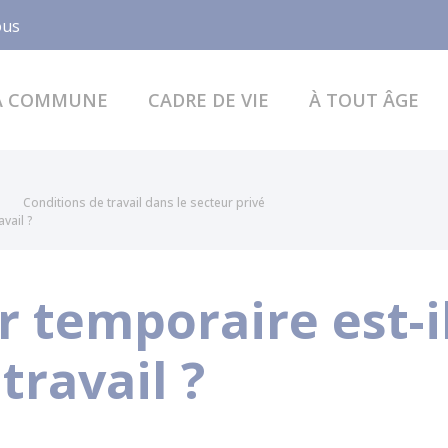
Facebook
ous
A COMMUNE
CADRE DE VIE
À TOUT ÂGE
Conditions de travail dans le secteur privé
avail ?
r temporaire est-il
travail ?