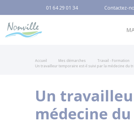
01 64 29 01 34
Contactez-n
Nonville
M
Accueil
Mes démarches
Travail - Formation
Un travailleur temporaire est-il suivi par la médecine du tr
Un travailleu
médecine du 