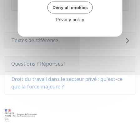
Le salarié est en contrat d'apprentissage
Deny all cookies
Privacy policy
Textes de référence
Questions ? Réponses !
Droit du travail dans le secteur privé : qu'est-ce
que la force majeure ?