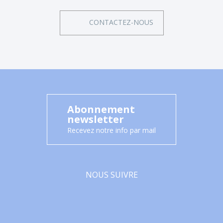
CONTACTEZ-NOUS
Abonnement
newsletter
Recevez notre info par mail
NOUS SUIVRE
Facebook