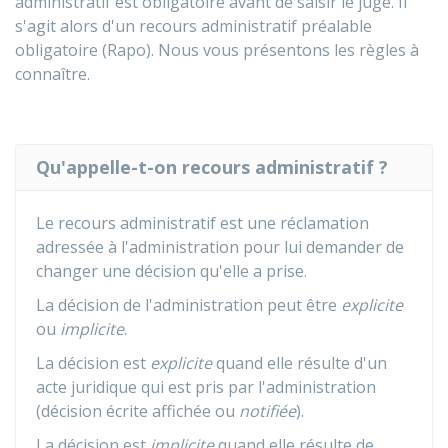
administratif est obligatoire avant de saisir le juge. Il
s'agit alors d'un recours administratif préalable
obligatoire (Rapo). Nous vous présentons les règles à
connaître.
Qu'appelle-t-on recours administratif ?
Le recours administratif est une réclamation
adressée à l'administration pour lui demander de
changer une décision qu'elle a prise.
La décision de l'administration peut être
explicite
ou
implicite
.
La décision est
explicite
quand elle résulte d'un
acte juridique qui est pris par l'administration
(décision écrite affichée ou
notifiée
).
La décision est
implicite
quand elle résulte de