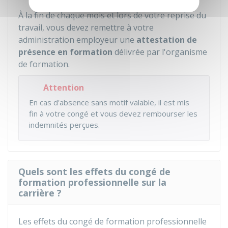
À la fin de chaque mois et lors de votre reprise du
travail, vous devez remettre à votre
administration employeur une
attestation de
présence en formation
délivrée par l'organisme
de formation.
Attention
En cas d'absence sans motif valable, il est mis
fin à votre congé et vous devez rembourser les
indemnités perçues.
Quels sont les effets du congé de
formation professionnelle sur la
carrière ?
Les effets du congé de formation professionnelle