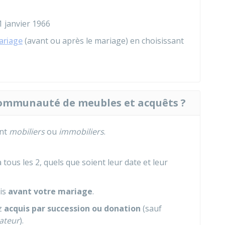
1 janvier 1966
ariage
(avant ou après le mariage) en choisissant
 communauté de meubles et acquêts ?
ont
mobiliers
ou
immobiliers
.
tous les 2, quels que soient leur date et leur
is
avant votre mariage
.
ez
acquis par succession ou donation
(sauf
ateur
).