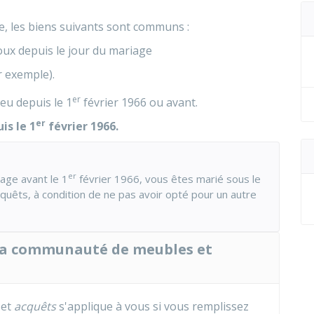
e, les biens suivants sont communs :
poux depuis le jour du mariage
 exemple).
er
ieu depuis le 1
février 1966 ou avant.
er
is le 1
février 1966.
er
age avant le 1
février 1966, vous êtes marié sous le
êts, à condition de ne pas avoir opté pour un autre
e la communauté de meubles et
 et
acquêts
s'applique à vous si vous remplissez