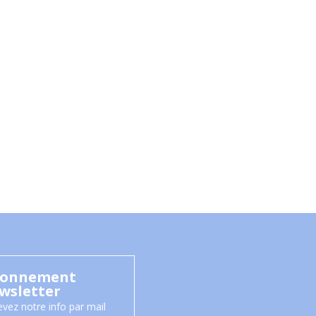
onnement
wsletter
vez notre info par mail