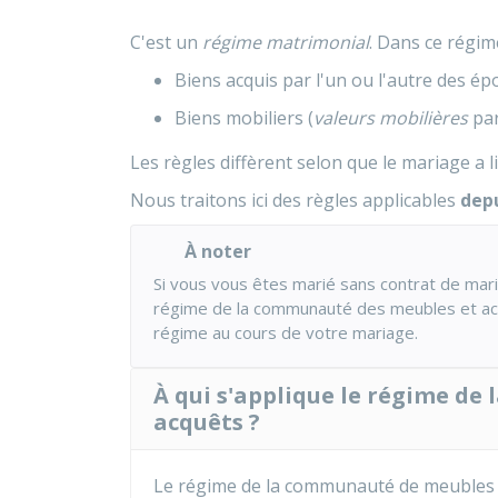
C'est un
régime matrimonial
. Dans ce régim
Biens acquis par l'un ou l'autre des é
Biens mobiliers (
valeurs mobilières
par
Les règles diffèrent selon que le mariage a l
Nous traitons ici des règles applicables
depu
À noter
Si vous vous êtes marié sans contrat de mari
régime de la communauté des meubles et acqu
régime au cours de votre mariage.
À qui s'applique le régime d
acquêts ?
Le régime de la communauté de meubles