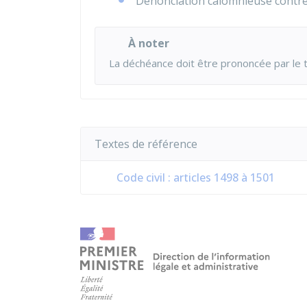
Dénonciation calomnieuse contre 
À noter
La déchéance doit être prononcée par le tri
Textes de référence
Code civil : articles 1498 à 1501