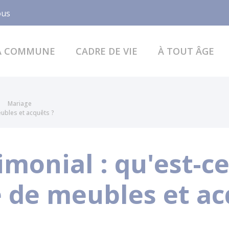
Facebook
ous
A COMMUNE
CADRE DE VIE
À TOUT ÂGE
Mariage
ubles et acquêts ?
monial : qu'est-ce
de meubles et ac