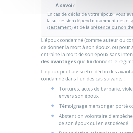
À savoir
En cas de décès de votre époux, vous avez
la succession dépend notamment des dispo
(
testament
) et de la
présence ou non d'
L'époux condamné (comme auteur ou comp
de donner la mort à son époux, ou pour 
entraîné la mort de son époux sans inten
des avantages
que lui donnent le régim
L'époux peut aussi être déchu des avantag
condamné dans l'un des cas suivants :
Tortures, actes de barbarie, viol
envers son époux
Témoignage mensonger porté con
Abstention volontaire d'empêcher 
de son époux qui en est décédé