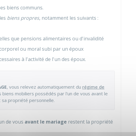
 des biens communs.
des
biens propres
, notamment les suivants :
elles que pensions alimentaires ou d'invalidité
 corporel ou moral subi par un époux
ssaires à l'activité de l'un des époux.
AGE
, vous relevez automatiquement du
régime de
s biens mobiliers possédés par l'un de vous avant le
 sa propriété personnelle.
cun de vous
avant le mariage
restent la propriété