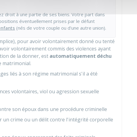
 droit à une partie de ses biens. Votre part dans
sitions éventuellement prises par le défunt
enfants
(nés de votre couple ou d'une autre union).
lice), pour avoir volontairement donné ou tenté
avoir volontairement commis des violences ayant
tion de la donner, est
automatiquement déchu
e matrimonial.
es liés à son régime matrimonial s'il a été
ences volontaires, viol ou agression sexuelle
tre son époux dans une procédure criminelle
un crime ou un délit contre l'intégrité corporelle