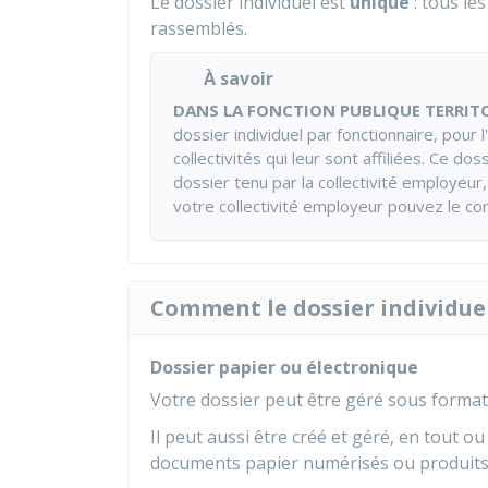
Le dossier individuel est
unique
: tous le
rassemblés.
À savoir
DANS LA FONCTION PUBLIQUE TERRIT
dossier individuel par fonctionnaire, pour 
collectivités qui leur sont affiliées. Ce d
dossier tenu par la collectivité employeur,
votre collectivité employeur pouvez le con
Comment le dossier individuel 
Dossier papier ou électronique
Votre dossier peut être géré sous format
Il peut aussi être créé et géré, en tout ou
documents papier numérisés ou produits 