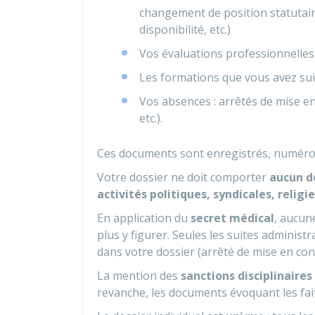
changement de position statutai
disponibilité, etc.)
Vos évaluations professionnelles
Les formations que vous avez sui
Vos absences : arrêtés de mise en
etc.).
Ces documents sont enregistrés, numéroté
Votre dossier ne doit comporter
aucun d
activités politiques, syndicales, relig
En application du
secret médical
, aucun
plus y figurer. Seules les suites administ
dans votre dossier (arrêté de mise en cong
La mention des
sanctions disciplinaires
revanche, les documents évoquant les faits