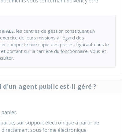
s documents vous concernant doivent y être
ORIALE
, les centres de gestion constituent un
l'exercice de leurs missions à l'égard des
ossier comporte une copie des pièces, figurant dans le
 et portant sur la carrière du fonctionnaire. Vous et
sulter.
d'un agent public est-il géré ?
 papier.
 partie, sur support électronique à partir de
directement sous forme électronique.