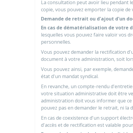
La consultation peut avoir lieu pendant l
copie, vous pouvez emporter la copie de v
Demande de retrait ou d'ajout d'un do
En cas de dématérialisation de votre d
lesquelles vous pouvez faire valoir vos d
personnelles.
Vous pouvez demander la rectification d'un
document à votre administration, soit lors
Vous pouvez ainsi, par exemple, demander 
état d'un mandat syndical.
En revanche, un compte-rendu d'entretie
votre situation administrative doit être v
administration doit vous informer que ce
pouvez pas en demander le retrait, ni la d
En cas de coexistence d'un support élec
d'accès et de rectification est valable pou