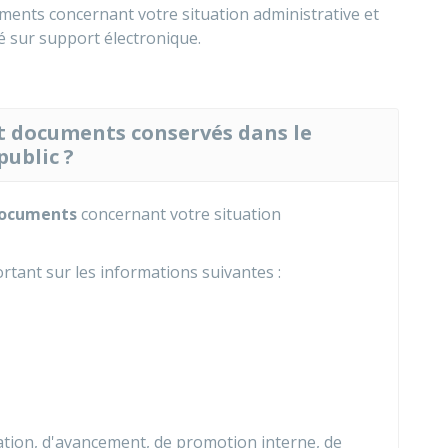
uments concernant votre situation administrative et
ré sur support électronique.
et documents conservés dans le
public ?
documents
concernant votre situation
tant sur les informations suivantes :
nation, d'avancement, de promotion interne, de