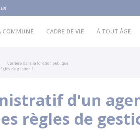
Facebook
ous
A COMMUNE
CADRE DE VIE
À TOUT ÂGE
Carrière dans la fonction publique
 règles de gestion ?
istratif d'un agen
les règles de gesti