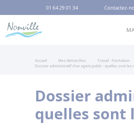
01 64 29 01 34
Contactez-n
Nonville
M
Accueil
Mes démarches
Travail - Formation
Dossier administratif d'un agent public : quelles sont les
Dossier admin
quelles sont 