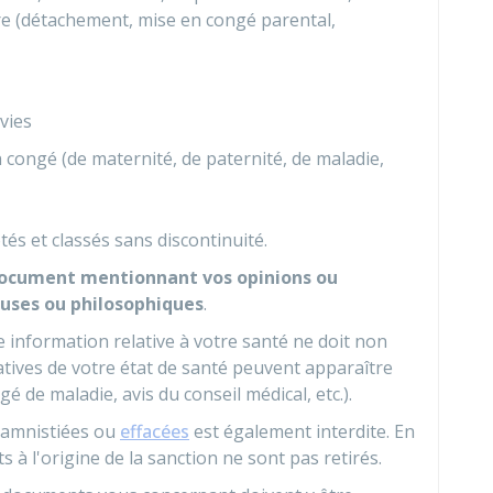
re (détachement, mise en congé parental,
vies
 congé (de maternité, de paternité, de maladie,
s et classés sans discontinuité.
ocument mentionnant vos opinions ou
ieuses ou philosophiques
.
e information relative à votre santé ne doit non
ratives de votre état de santé peuvent apparaître
é de maladie, avis du conseil médical, etc.).
amnistiées ou
effacées
est également interdite. En
 à l'origine de la sanction ne sont pas retirés.