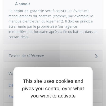
À savoir
Le
dépôt de garantie
sert à couvrir les éventuels
manquements du locataire (comme, par exemple, le
manque d'entretien du logement). Il doit en principe
être rendu par le propriétaire (ou l'agence
immobilière) au locataire après la fin du bail, et dans un
certain délai.
Textes de référence
Voir aussi
This site uses cookies and
Dépôt de garantie dans un bail d'habitation
gives you control over what
you want to activate
Saisie conservatoire