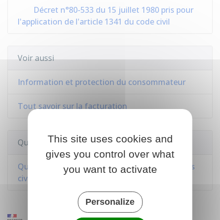
Décret n°80-533 du 15 juillet 1980 pris pour
l'application de l'article 1341 du code civil
Voir aussi
Information et protection du consommateur
Tout savoir sur la facturation
This site uses cookies and
Questions ? Réponses !
gives you control over what
Quels sont les modes de preuve dans un procès
you want to activate
civil ?
Personalize