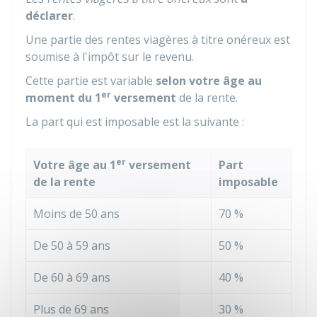
déclarer
.
Une partie des rentes viagères à titre onéreux est
soumise à l'impôt sur le revenu.
Cette partie est variable
selon votre âge au
er
moment du 1
versement
de la rente.
La part qui est imposable est la suivante :
er
Votre âge au 1
versement
Part
de la rente
imposable
Moins de 50 ans
70 %
De 50 à 59 ans
50 %
De 60 à 69 ans
40 %
Plus de 69 ans
30 %