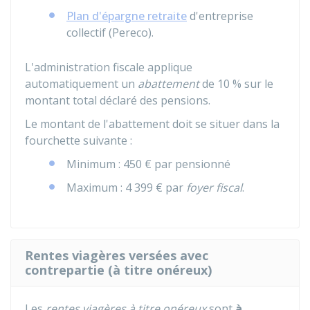
Plan d'épargne retraite
d'entreprise
collectif (Pereco).
L'administration fiscale applique
automatiquement un
abattement
de
10 %
sur le
montant total déclaré des pensions.
Le montant de l'abattement doit se situer dans la
fourchette suivante :
Minimum :
450 €
par pensionné
Maximum :
4 399 €
par
foyer fiscal
.
Rentes viagères versées avec
contrepartie (à titre onéreux)
Les
rentes viagères à titre onéreux
sont
à