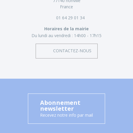
77140 nonville
France
01 64 29 01 34
Horaires de la mairie
Du lundi au vendredi :
14h00 - 17h15
CONTACTEZ-NOUS
Abonnement
newsletter
Recevez notre info par mail