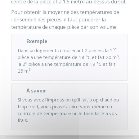
centre de la pièce et à 1,5 mètre au-dessus du sol.
Pour obtenir la moyenne des températures de
l'ensemble des pièces, il faut pondérer la
température de chaque pièce par son volume.
Exemple
re
Dans un logement comprenant 2 pièces, la 1
3
pièce a une température de 18 °C et fait 20 m
,
e
la 2
pièce a une température de 19 °C et fait
3
25 m
:
À savoir
Si vous avez l'impression qu'il fait trop chaud ou
trop froid, vous pouvez faire vous-même un
contrôle de température ou le faire faire à vos
frais.