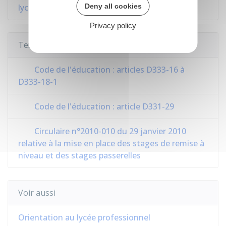
Deny all cookies
lycéens
Privacy policy
Textes de référence
Code de l'éducation : articles D333-16 à
D333-18-1
Code de l'éducation : article D331-29
Circulaire n°2010-010 du 29 janvier 2010
relative à la mise en place des stages de remise à
niveau et des stages passerelles
Voir aussi
Orientation au lycée professionnel