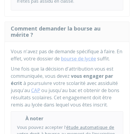
n'êtes pas assidu en classe.
Comment demander la bourse au
mérite ?
Vous n'avez pas de demande spécifique à faire. En
effet, votre dossier de
bourse de lycée
suffit.
Une fois que la décision d'attribution vous est
communiquée, vous devez
vous engager par
écrit
à poursuivre votre scolarité avec assiduité
jusqu'au
CAP
ou jusqu'au bac et obtenir de bons
résultats scolaires. Cet engagement doit être
remis au lycée dans lequel vous êtes inscrit.
À noter
Vous pouvez accepter l'
étude automatique de
votre droit à bourse
au moment de l'inscription