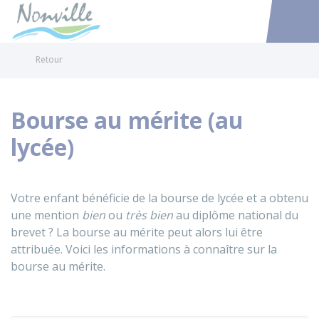
Nonville
Accéder au
Retour
Bourse au mérite (au
lycée)
Votre enfant bénéficie de la bourse de lycée et a obtenu
une mention
bien
ou
très bien
au diplôme national du
brevet ? La bourse au mérite peut alors lui être
attribuée. Voici les informations à connaître sur la
bourse au mérite.