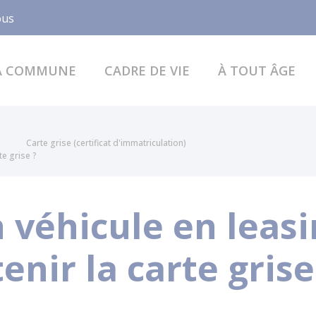
Facebook
ous
A COMMUNE
CADRE DE VIE
À TOUT ÂGE
Carte grise (certificat d'immatriculation)
te grise ?
 véhicule en leasi
ir la carte grise