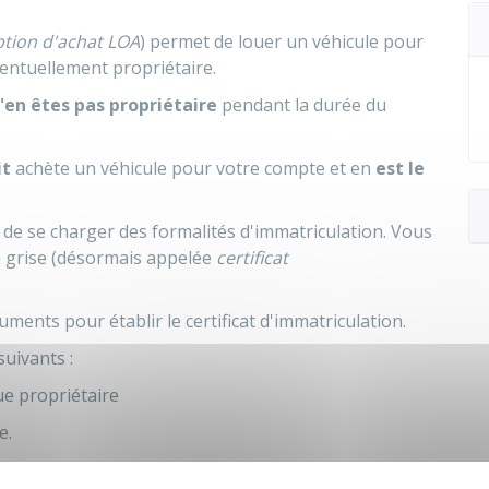
ption d'achat LOA
) permet de louer un véhicule pour
entuellement propriétaire.
'en êtes pas propriétaire
pendant la durée du
it
achète un véhicule pour votre compte et en
est le
 de se charger des formalités d'immatriculation. Vous
 grise (désormais appelée
certificat
ments pour établir le certificat d'immatriculation.
uivants :
e propriétaire
e.