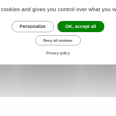
 cookies and gives you control over what you w
R322-14
Personalize
OK, accept all
modalités d'immatriculation des véhicules
Deny all cookies
Privacy policy