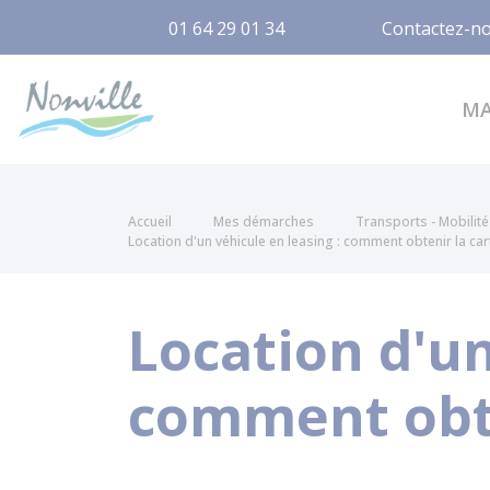
01 64 29 01 34
Contactez-n
Nonville
M
Accueil
Mes démarches
Transports - Mobilité
Location d'un véhicule en leasing : comment obtenir la car
Location d'un
comment obten