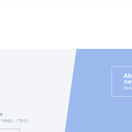
Ab
ne
Rece
ie
14h00 - 17h15