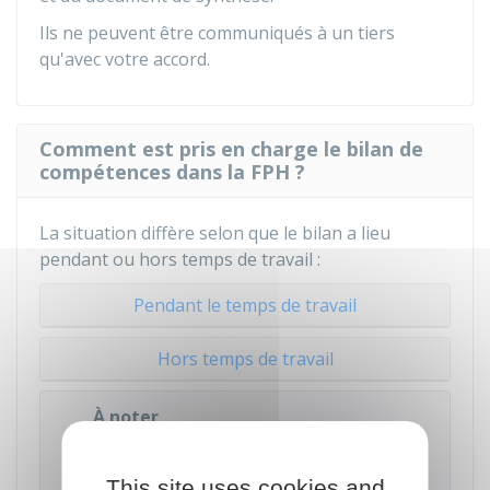
Ils ne peuvent être communiqués à un tiers
qu'avec votre accord.
Comment est pris en charge le bilan de
compétences dans la FPH ?
La situation diffère selon que le bilan a lieu
pendant ou hors temps de travail :
Pendant le temps de travail
Hors temps de travail
À noter
Le
compte personnel de formation
peut aussi
être mobilisé pour bénéficier d'un temps
This site uses cookies and