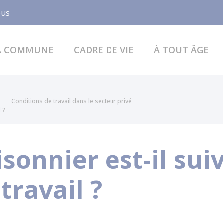
Facebook
ous
A COMMUNE
CADRE DE VIE
À TOUT ÂGE
Conditions de travail dans le secteur privé
l ?
sonnier est-il suiv
travail ?