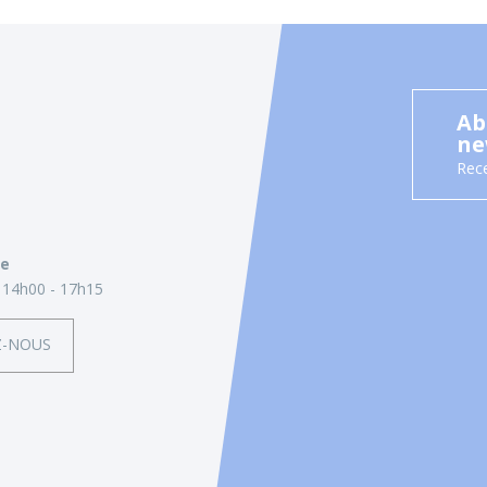
Ab
ne
Rece
ie
14h00 - 17h15
Z-NOUS