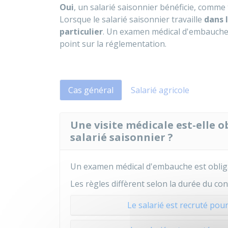
Oui
, un salarié saisonnier bénéficie, comme 
Lorsque le salarié saisonnier travaille
dans 
particulier
. Un examen médical d'embauche e
point sur la réglementation.
Cas général
Salarié agricole
Une visite médicale est-elle o
salarié saisonnier ?
Un examen médical d'embauche est obligat
Les règles diffèrent selon la durée du cont
Le salarié est recruté pour