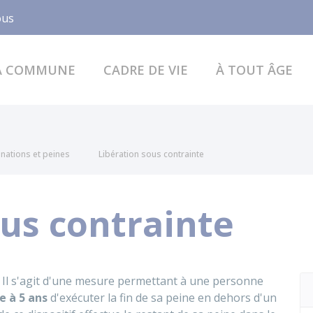
Facebook
ous
A COMMUNE
CADRE DE VIE
À TOUT ÂGE
ations et peines
Libération sous contrainte
ous contrainte
 ? Il s'agit d'une mesure permettant à une personne
e à 5 ans
d'exécuter la fin de sa peine en dehors d'un