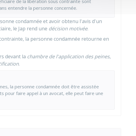
ficiaire de la libération sous contrainte sont
sans entendre la personne concernée.
ersonne condamnée et avoir obtenu l'avis d'un
iaire, le
Jap
rend une
décision motivée
.
ous contrainte, la personne condamnée retourne en
rs devant la
chambre de l'application des peines
,
ification
.
eines, la personne condamnée doit être assistée
ts pour faire appel à un avocat, elle peut faire une