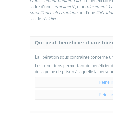
établissement pénitentiaire
. Le bénéficiaire
cadre d'une
semi-liberté
, d'un
placement à l
surveillance électronique
ou d'une
libératio
cas de
récidive
.
Qui peut bénéficier d'une libé
La libération sous contrainte concerne 
Les conditions permettant de bénéficier d
de la peine de prison à laquelle la perso
Peine i
Peine i