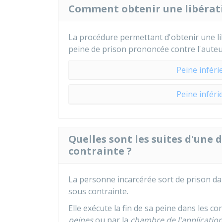
Comment obtenir une libérati
La procédure permettant d'obtenir une lib
peine de prison prononcée contre l'aute
Peine inféri
Peine inféri
Quelles sont les suites d'une 
contrainte ?
La personne incarcérée sort de prison dans
sous contrainte.
Elle exécute la fin de sa peine dans les co
peines
ou par la
chambre de l'applicatio