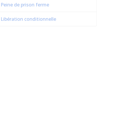
Peine de prison ferme
Libération conditionnelle