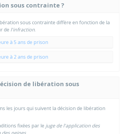
on sous contrainte ?
ération sous contrainte diffère en fonction de la
ur de
l'infraction
.
eure à 5 ans de prison
eure à 2 ans de prison
décision de libération sous
 les jours qui suivent la décision de libération
nditions fixées par le
juge de l'application des
n des peines
.