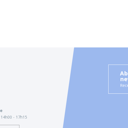
Ab
ne
Rece
ie
14h00 - 17h15