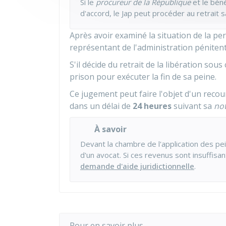
Si le
procureur de la République
et le béné
d'accord, le
Jap
peut procéder au retrait 
Après avoir examiné la situation de la p
représentant de l'administration pénitent
S'il décide du retrait de la libération s
prison pour exécuter la fin de sa peine.
Ce jugement peut faire l'objet d'un recou
dans un délai de
24 heures
suivant sa
not
À savoir
Devant la chambre de l'application des p
d'un avocat. Si ces revenus sont insuffisan
demande d'aide juridictionnelle
.
Pour en savoir plus