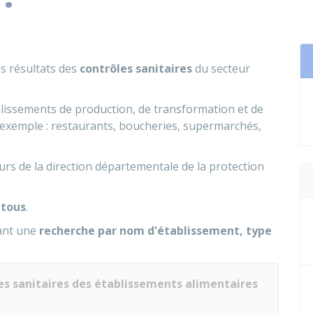
s résultats des
contrôles sanitaires
du secteur
blissements de production, de transformation et de
r exemple : restaurants, boucheries, supermarchés,
.
urs de la direction départementale de la protection
 tous
.
sant une
recherche par nom d'établissement, type
les sanitaires des établissements alimentaires