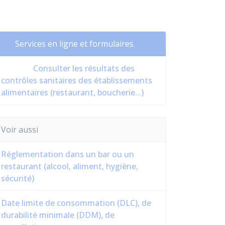
Services en ligne et formulaires
Consulter les résultats des
contrôles sanitaires des établissements
alimentaires (restaurant, boucherie...)
Voir aussi
Réglementation dans un bar ou un
restaurant (alcool, aliment, hygiène,
sécurité)
Date limite de consommation (DLC), de
durabilité minimale (DDM), de