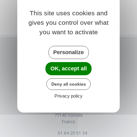
This site uses cookies and
gives you control over what
you want to activate
Personalize
OK, accept all
Deny all cookies
Privacy policy
NONVILLE
Place de la Mairie
77140 nonville
France
01 64 29 01 34