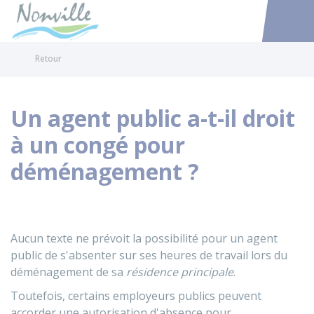
Nonville
Accéder au
Retour
Un agent public a-t-il droit
à un congé pour
déménagement ?
Aucun texte ne prévoit la possibilité pour un agent
public de s'absenter sur ses heures de travail lors du
déménagement de sa
résidence principale
.
Toutefois, certains employeurs publics peuvent
accorder une autorisation d'absence pour