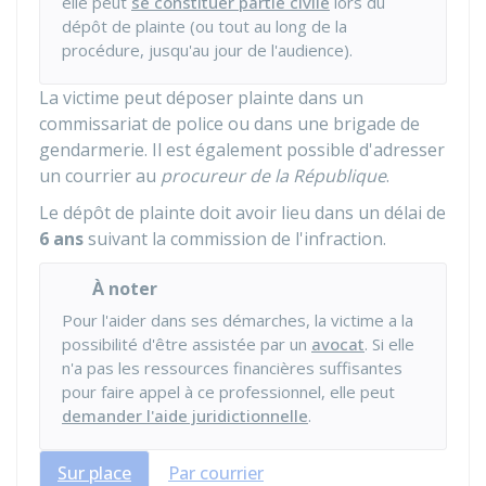
elle peut
se constituer partie civile
lors du
dépôt de plainte (ou tout au long de la
procédure, jusqu'au jour de l'audience).
La victime peut déposer plainte dans un
commissariat de police ou dans une brigade de
gendarmerie. Il est également possible d'adresser
un courrier au
procureur de la République
.
Le dépôt de plainte doit avoir lieu dans un délai de
6 ans
suivant la commission de l'infraction.
À noter
Pour l'aider dans ses démarches, la victime a la
possibilité d'être assistée par un
avocat
. Si elle
n'a pas les ressources financières suffisantes
pour faire appel à ce professionnel, elle peut
demander l'aide juridictionnelle
.
Sur place
Par courrier