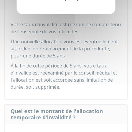
d'âge
ou êtes radié des cadres avant de
pouvoir reprendre vos fonctions.
Votre taux d'invalidité est réexaminé compte-tenu
de l'ensemble de vos infirmités.
Une nouvelle allocation vous est éventuellement
accordée, en remplacement de la précédente,
pour une durée de 5 ans.
À la fin de cette période de 5 ans, votre taux
d'invalidé est réexaminé par le conseil médical et
l'allocation est soit accordée sans limitation de
durée, soit supprimée.
Quel est le montant de l'allocation
temporaire d'invalidité ?