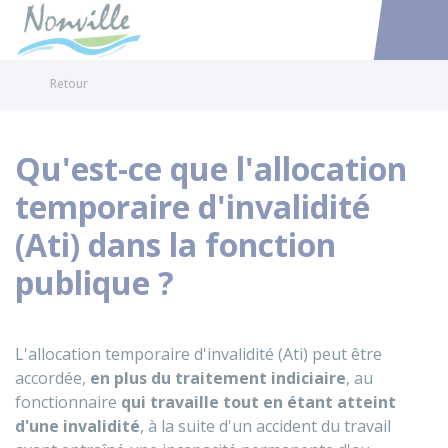
Nonville
Accéder au
Retour
Qu'est-ce que l'allocation
temporaire d'invalidité
(Ati) dans la fonction
publique ?
L'allocation temporaire d'invalidité (Ati) peut être
accordée,
en plus du traitement indiciaire
, au
fonctionnaire
qui travaille tout en étant atteint
d'une invalidité
, à la suite d'un accident du travail