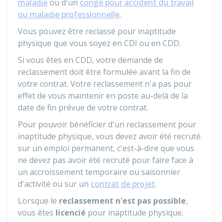
maladie
ou d'un
congé pour accident du travail
ou maladie professionnelle
.
Vous pouvez être reclassé pour inaptitude
physique que vous soyez en
CDI
ou en
CDD
.
Si vous êtes en CDD, votre demande de
reclassement doit être formulée avant la fin de
votre contrat. Votre reclassement n'a pas pour
effet de vous maintenir en poste au-delà de la
date de fin prévue de votre contrat.
Pour pouvoir bénéficier d'un reclassement pour
inaptitude physique, vous devez avoir été recruté
sur un emploi permanent, c'est-à-dire que vous
ne devez pas avoir été recruté pour faire face à
un accroissement temporaire ou saisonnier
d'activité ou sur un
contrat de projet
.
Lorsque le
reclassement n'est pas possible
,
vous êtes
licencié
pour inaptitude physique.