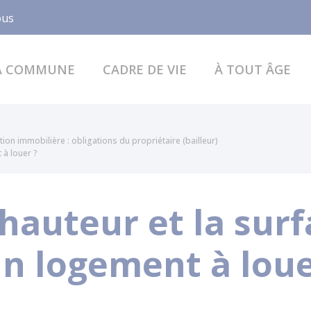
Facebook
ous
A COMMUNE
CADRE DE VIE
À TOUT ÂGE
tion immobilière : obligations du propriétaire (bailleur)
 à louer ?
 hauteur et la sur
 logement à loue