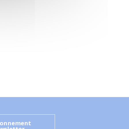
onnement
wsletter