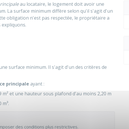
rincipale
au locataire, le logement doit avoir une
. La surface minimum diffère selon qu'il s'agit d'un
cette obligation n'est pas respectée, le propriétaire a
s expliquons.
ne surface minimum. Il s'agit d'un des critères de
ce principale
ayant :
9 m² et une hauteur sous plafond d'au moins 2,20 m
 m³.
poser des conditions plus restrictives.