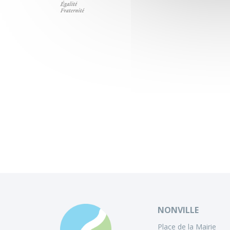
NONVILLE
Place de la Mairie