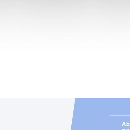
Ab
ne