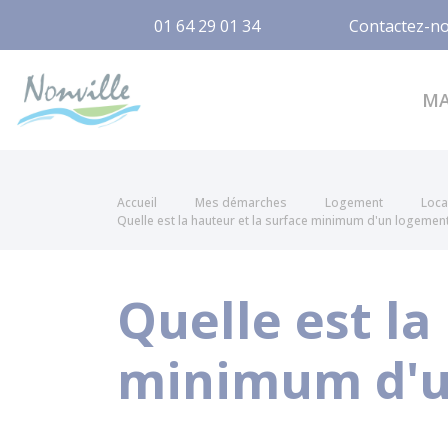
01 64 29 01 34
Contactez-n
Nonville
M
Accueil
Mes démarches
Logement
Loca
Quelle est la hauteur et la surface minimum d'un logement
Quelle est la
minimum d'un