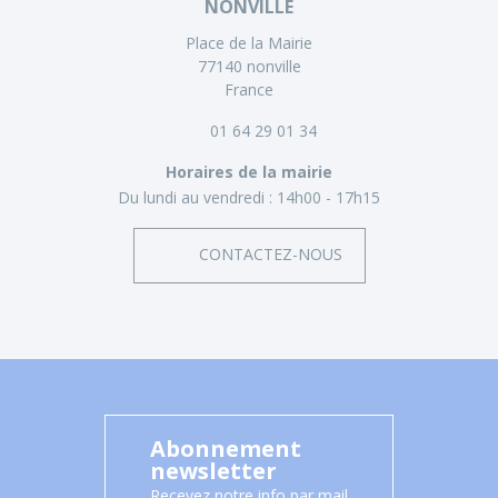
NONVILLE
Place de la Mairie
77140 nonville
France
01 64 29 01 34
Horaires de la mairie
Du lundi au vendredi :
14h00 - 17h15
CONTACTEZ-NOUS
Abonnement
newsletter
Recevez notre info par mail