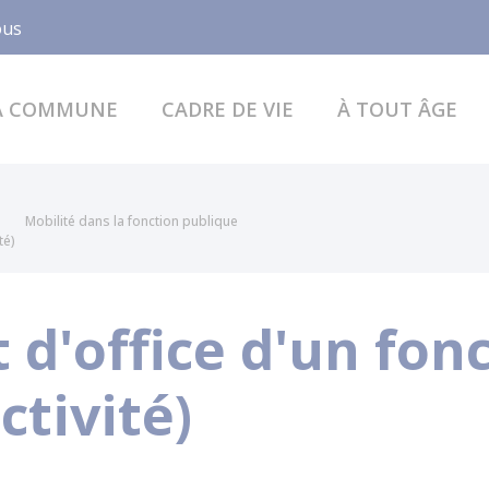
Facebook
ous
A COMMUNE
CADRE DE VIE
À TOUT ÂGE
Mobilité dans la fonction publique
té)
d'office d'un fon
ctivité)