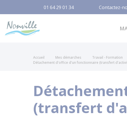
01 64 29 01 34
Contactez-n
Nonville
M
Accueil
Mes démarches
Travail - Formation
Détachement d'office d'un fonctionnaire (transfert d'activi
Détachement 
(transfert d'a