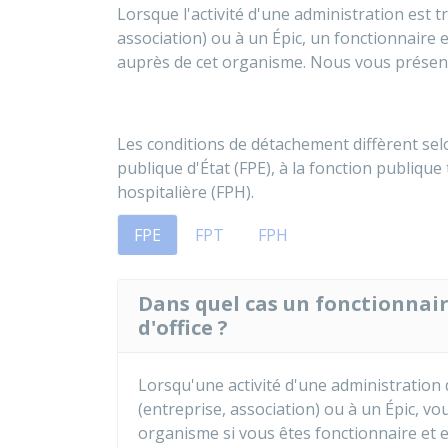
Lorsque l'activité d'une administration est 
association) ou à un
Épic
, un fonctionnaire e
auprès de cet organisme. Nous vous présent
Les conditions de détachement diffèrent selo
publique d'État (FPE), à la fonction publique 
hospitalière (FPH).
FPE
FPT
FPH
Dans quel cas un fonctionnair
d'office ?
Lorsqu'une activité d'une administration 
(entreprise, association) ou à un
Épic
, vo
organisme si vous êtes fonctionnaire et ex