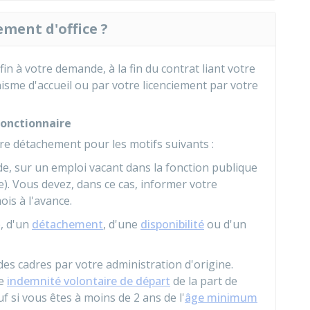
ment d'office ?
n à votre demande, à la fin du contrat liant votre
isme d'accueil ou par votre licenciement par votre
onctionnaire
e détachement pour les motifs suivants :
de, sur un emploi vacant dans la fonction publique
re). Vous devez, dans ce cas, informer votre
is à l'avance.
, d'un
détachement
, d'une
disponibilité
ou d'un
es cadres par votre administration d'origine.
ne
indemnité volontaire de départ
de la part de
f si vous êtes à moins de 2 ans de l'
âge minimum