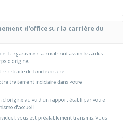
hement d'office sur la carrière du
ns l'organisme d'accueil sont assimilés à des
rps d'origine.
re retraite de fonctionnaire.
otre traitement indiciaire dans votre
 d'origine au vu d'un rapport établi par votre
nisme d'accueil.
dividuel, vous est préalablement transmis. Vous