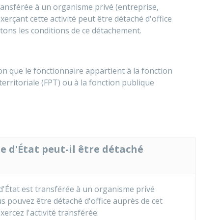
transférée à un organisme privé (entreprise,
xerçant cette activité peut être détaché d'office
ons les conditions de ce détachement.
n que le fonctionnaire appartient à la fonction
territoriale (FPT) ou à la fonction publique
e d'État peut-il être détaché
d'État est transférée à un organisme privé
us pouvez être détaché d'office auprès de cet
ercez l'activité transférée.