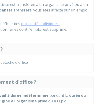
activité est transférée à un organisme privé ou à un
 dans le transfert
, vous êtes affecté sur un emploi
énéficier des
dispositifs individuels
tionnaires dont l'emploi est supprimé.
 ?
détaché d'office.
ment d'office ?
vail à durée indéterminée
pendant la
durée du
rigine à l'organisme privé
ou à l'
Épic