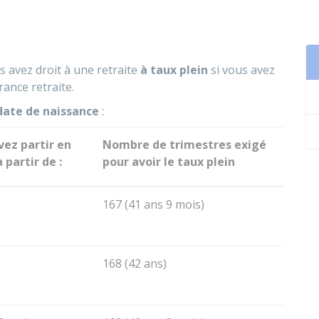
us avez droit à une retraite
à taux plein
si vous avez
ance retraite.
date de naissance
:
ez partir en
Nombre de trimestres exigé
 partir de :
pour avoir le taux plein
167 (41 ans 9 mois)
168 (42 ans)