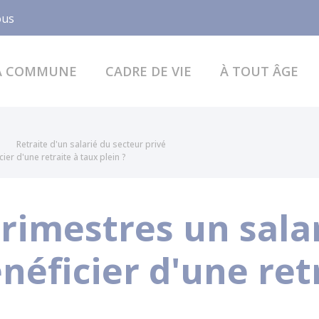
Facebook
ous
A COMMUNE
CADRE DE VIE
À TOUT ÂGE
Retraite d'un salarié du secteur privé
ier d'une retraite à taux plein ?
imestres un salari
néficier d'une ret