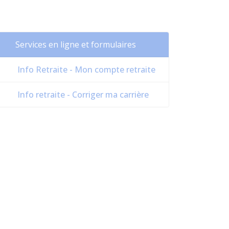
Services en ligne et formulaires
Info Retraite - Mon compte retraite
Info retraite - Corriger ma carrière