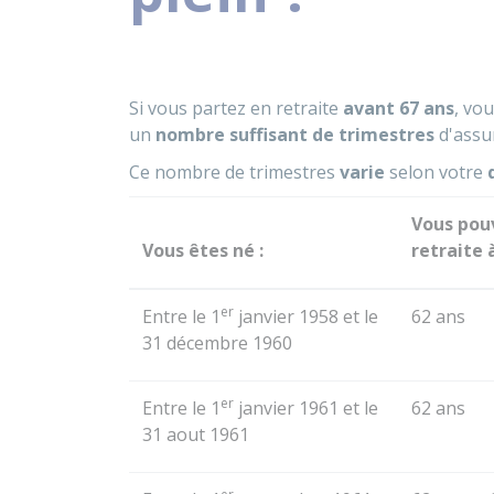
Si vous partez en retraite
avant 67 ans
, vo
un
nombre suffisant de trimestres
d'assur
Ce nombre de trimestres
varie
selon votre
Vous pouv
Vous êtes né :
retraite à
er
Entre le 1
janvier 1958 et le
62 ans
31 décembre 1960
er
Entre le 1
janvier 1961 et le
62 ans
31 aout 1961