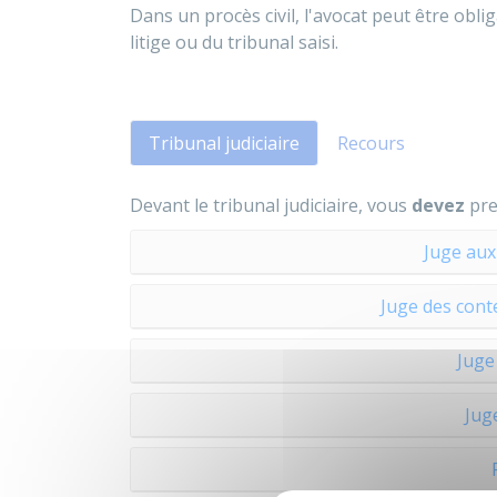
Dans un procès civil, l'avocat peut être obl
litige ou du tribunal saisi.
Tribunal judiciaire
Recours
Devant le tribunal judiciaire, vous
devez
pre
Juge aux 
Juge des cont
Juge
Jug