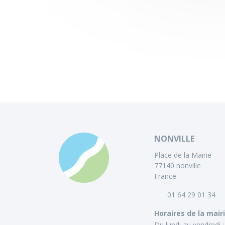
NONVILLE
Place de la Mairie
77140 nonville
France
01 64 29 01 34
Horaires de la mair
Du lundi au vendredi :