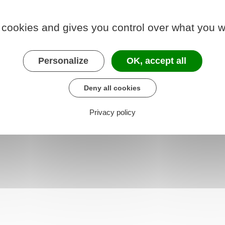
re procédure
 cookies and gives you control over what you w
ayer un avocat, vous pouvez demander à bénéficier
Personalize
OK, accept all
Deny all cookies
Privacy policy