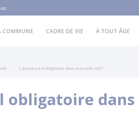
Facebook
ous
A COMMUNE
CADRE DE VIE
À TOUT ÂGE
ivile
L'avocat est-il obligatoire dans un procès civil ?
il obligatoire dan