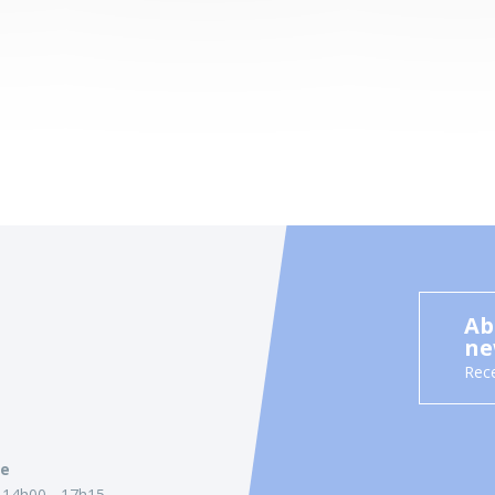
Ab
ne
Rece
ie
14h00 - 17h15