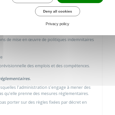
cap
Deny all cookies
omotion professionnelle
Privacy policy
rmation continue
ions de mise en œuvre de politiques indemnitaires
re
 prévisionnelle des emplois et des compétences.
réglementaires
.
esquelles l'administration s'engage à mener des
as qu'elle prenne des mesures réglementaires.
s porter sur des règles fixées par décret en