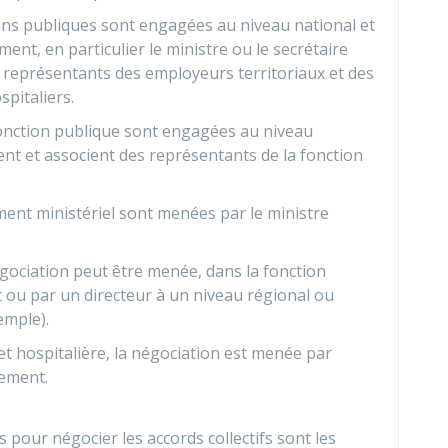
ons publiques sont engagées au niveau national et
nt, en particulier le ministre ou le secrétaire
s représentants des employeurs territoriaux et des
pitaliers.
onction publique sont engagées au niveau
nt et associent des représentants de la fonction
ent ministériel sont menées par le ministre
égociation peut être menée, dans la fonction
t ou par un directeur à un niveau régional ou
emple).
et hospitalière, la négociation est menée par
sement.
pour négocier les accords collectifs sont les