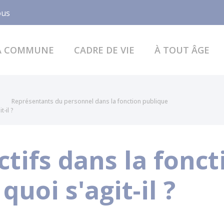
Facebook
ous
A COMMUNE
CADRE DE VIE
À TOUT ÂGE
Représentants du personnel dans la fonction publique
-il ?
ctifs dans la fonct
quoi s'agit-il ?