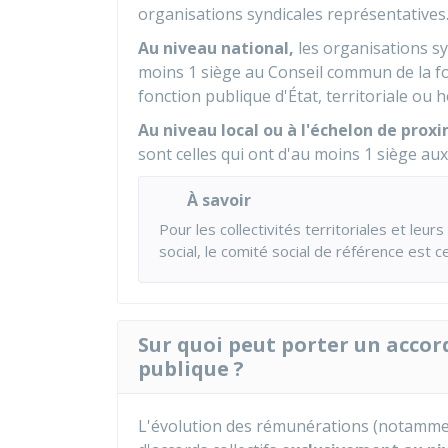
organisations syndicales représentatives
Au niveau national,
les organisations sy
moins 1 siège au Conseil commun de la fo
fonction publique d'État, territoriale ou h
Au niveau local ou à l'échelon de prox
sont celles qui ont d'au moins 1 siège aux
À savoir
Pour les collectivités territoriales et le
social, le comité social de référence est c
Sur quoi peut porter un accord
publique ?
L'évolution des rémunérations (notamment 