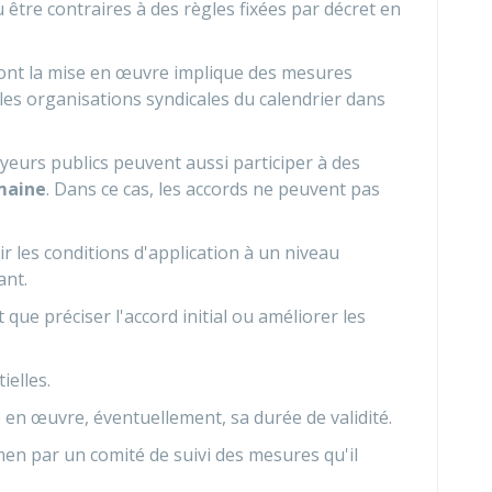
 être contraires à des règles fixées par décret en
ont la mise en œuvre implique des mesures
les organisations syndicales du calendrier dans
yeurs publics peuvent aussi participer à des
maine
. Dans ce cas, les accords ne peuvent pas
r les conditions d'application à un niveau
ant.
 que préciser l'accord initial ou améliorer les
ielles.
e en œuvre, éventuellement, sa durée de validité.
men par un comité de suivi des mesures qu'il