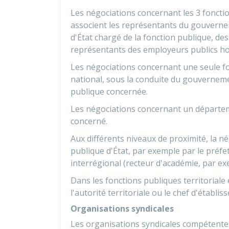
Les négociations concernant les 3 foncti
associent les représentants du gouverneme
d'État chargé de la fonction publique, de
représentants des employeurs publics hos
Les négociations concernant une seule f
national, sous la conduite du gouverneme
publique concernée.
Les négociations concernant un départem
concerné.
Aux différents niveaux de proximité, la n
publique d'État, par exemple par le préfe
interrégional (recteur d'académie, par ex
Dans les fonctions publiques territoriale 
l'autorité territoriale ou le chef d'établis
Organisations syndicales
Les organisations syndicales compétentes 