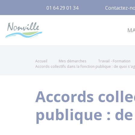
01 64 29 01 34
Contactez-n
Nonville
M
Accueil
Mes démarches
Travail - Formation
Accords collectifs dans la fonction publique : de quoi s'agit
Accords colle
publique : de 