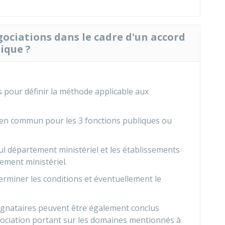
ociations dans le cadre d'un accord
lique ?
 pour définir la méthode applicable aux
 en commun pour les 3 fonctions publiques ou
ul département ministériel et les établissements
tement ministériel.
erminer les conditions et éventuellement le
gnataires peuvent être également conclus
ociation portant sur les domaines mentionnés à