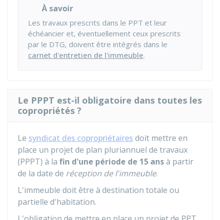
À savoir
Les travaux prescrits dans le PPT et leur
échéancier et, éventuellement ceux prescrits
par le DTG, doivent être intégrés dans le
carnet d'entretien de l'immeuble
.
Le PPPT est-il obligatoire dans toutes les
copropriétés ?
Le
syndicat des copropriétaires
doit mettre en
place un projet de plan pluriannuel de travaux
(PPPT) à la
fin d'une période de 15 ans
à partir
de la date de
réception de l'immeuble
.
L'immeuble doit être à destination totale ou
partielle d'habitation.
L'obligation de mettre en place un projet de PPT