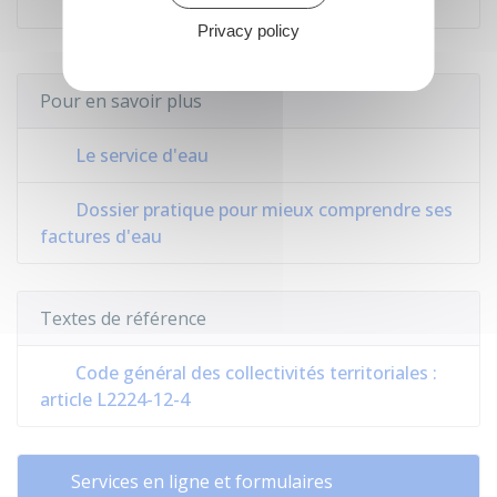
Privacy policy
Pour en savoir plus
Le service d'eau
Dossier pratique pour mieux comprendre ses
factures d'eau
Textes de référence
Code général des collectivités territoriales :
article L2224-12-4
Services en ligne et formulaires