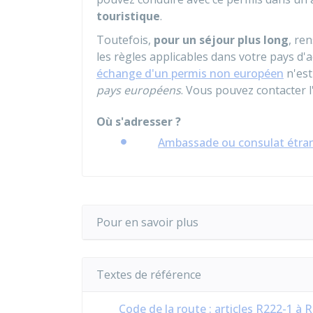
touristique
.
Toutefois,
pour un séjour plus long
, re
les règles applicables dans votre pays d'a
échange d'un permis non européen
n'est
pays européens
. Vous pouvez contacter 
Où s'adresser ?
Ambassade ou consulat étra
Pour en savoir plus
Textes de référence
Code de la route : articles R222-1 à 