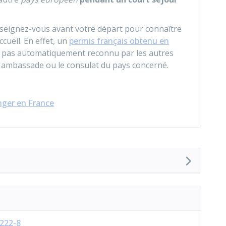
nseignez-vous avant votre départ pour connaître
ccueil. En effet, un
permis français obtenu en
 pas automatiquement reconnu par les autres
l'ambassade ou le consulat du pays concerné.
nger en France
R222-8