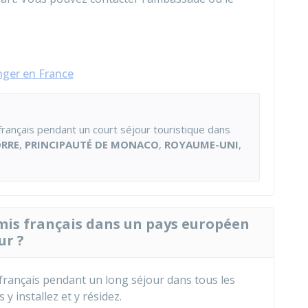
nger en France
rançais pendant un court séjour touristique dans
ORRE
,
PRINCIPAUTÉ DE MONACO
,
ROYAUME-UNI
,
mis français dans un pays européen
ur ?
français pendant un long séjour dans tous les
 y installez et y résidez.