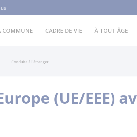
Facebook
ous
A COMMUNE
CADRE DE VIE
À TOUT ÂGE
Conduire à l'étranger
Europe (UE/EEE) a