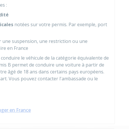
es :
dité
icales
notées sur votre permis. Par exemple, port
 une suspension, une restriction ou une
ire en France
conduire le véhicule de la catégorie équivalente de
mis B permet de conduire une voiture à partir de
 être âgé de 18 ans dans certains pays européens.
art. Vous pouvez contacter l'ambassade ou le
nger en France