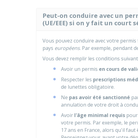
Peut-on conduire avec un per
(UE/EEE) si on y fait un court s
Vous pouvez conduire avec votre permis
pays
européens
. Par exemple, pendant d
Vous devez remplir les conditions suivant
Avoir un permis
en cours de vali
Respecter les
prescriptions méd
de lunettes obligatoire.
Ne
pas avoir été sanctionné
par
annulation de votre droit à condu
Avoir
l'âge minimal requis
pour 
votre permis. Par exemple, le per
17 ans en France, alors qu'il fau
Renseignez-vous avant votre dép