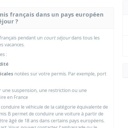
mis français dans un pays européen
éjour ?
 français pendant un
court séjour
dans tous les
es vacances.
es :
dité
icales
notées sur votre permis. Par exemple, port
 une suspension, une restriction ou une
ire en France
conduire le véhicule de la catégorie équivalente de
mis B permet de conduire une voiture à partir de
t être âgé de 18 ans dans certains pays européens.
art. Vous pouvez contacter l'ambassade ou le