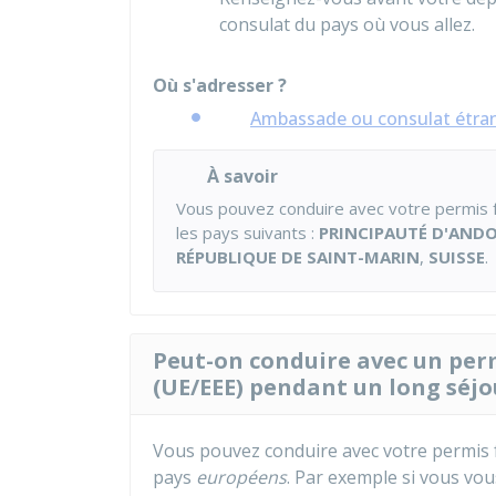
consulat du pays où vous allez.
Où s'adresser ?
Ambassade ou consulat étra
À savoir
Vous pouvez conduire avec votre permis f
les pays suivants :
PRINCIPAUTÉ D'AND
RÉPUBLIQUE DE SAINT-MARIN
,
SUISSE
.
Peut-on conduire avec un per
(UE/EEE) pendant un long séjo
Vous pouvez conduire avec votre permis 
pays
européens
. Par exemple si vous vous