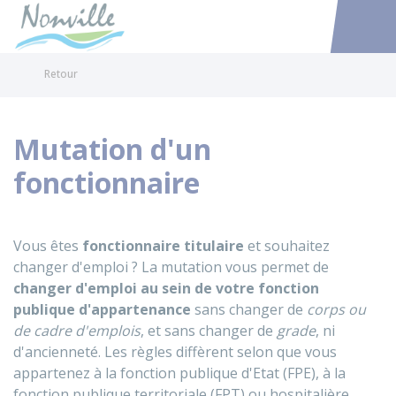
Nonville
Accéder au
Retour
Mutation d'un
fonctionnaire
Vous êtes
fonctionnaire titulaire
et souhaitez
changer d'emploi ? La mutation vous permet de
changer d'emploi au sein de votre fonction
publique d'appartenance
sans changer de
corps ou
de cadre d'emplois
, et sans changer de
grade
, ni
d'ancienneté. Les règles diffèrent selon que vous
appartenez à la fonction publique d'Etat (FPE), à la
fonction publique territoriale (FPT) ou hospitalière