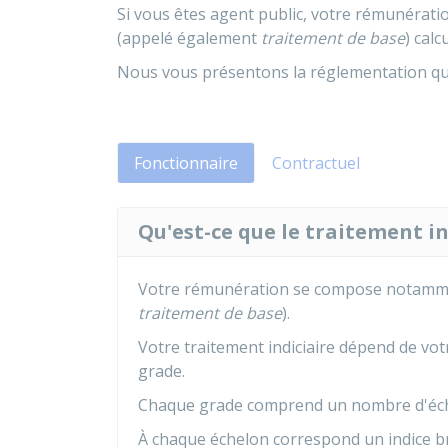
Si vous êtes agent public, votre rémunérat
(appelé également
traitement de base
) calc
Nous vous présentons la réglementation que
Fonctionnaire
Contractuel
Qu'est-ce que le traitement in
Votre rémunération se compose notammen
traitement de base
).
Votre traitement indiciaire dépend de vo
grade.
Chaque grade comprend un nombre d'éche
À chaque échelon correspond un indice br