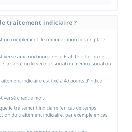
e traitement indiciaire ?
est un complément de rémunération mis en place
t versé aux fonctionnaires d'Etat,
territoriaux
et
de la santé ou le secteur social ou médico-social ou
ement indiciaire est fixé à 49 points d'indice
st versé chaque mois.
que le traitement indiciaire (en cas de temps
tion du traitement indiciaire, par exemple en cas