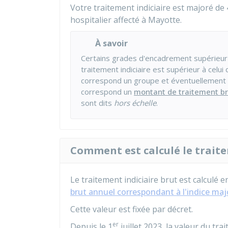
Votre traitement indiciaire est majoré de
hospitalier affecté à Mayotte.
À savoir
Certains grades d'encadrement supérieur
traitement indiciaire est supérieur à celui
correspond un groupe et éventuellement 
correspond un
montant de traitement br
sont dits
hors échelle
.
Comment est calculé le traite
Le traitement indiciaire brut est calculé e
brut annuel correspondant à l'indice maj
Cette valeur est fixée par décret.
er
Depuis le 1
juillet 2023, la valeur du tra