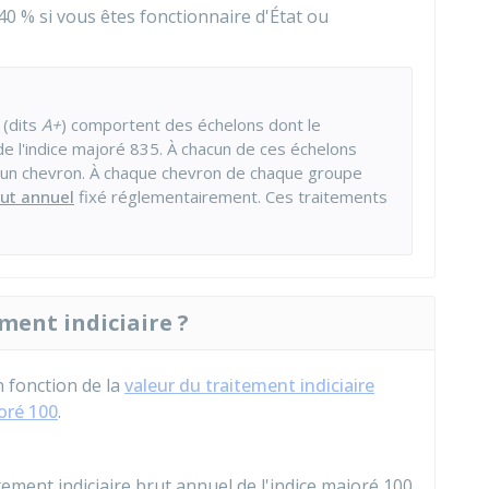
40 %
si vous êtes fonctionnaire d'État ou
 (dits
A+
) comportent des échelons dont le
 de l'indice majoré 835. À chacun de ces échelons
un chevron. À chaque chevron de chaque groupe
ut annuel
fixé réglementairement. Ces traitements
ment indiciaire ?
n fonction de la
valeur du traitement indiciaire
oré 100
.
itement indiciaire brut annuel de l'indice majoré 100