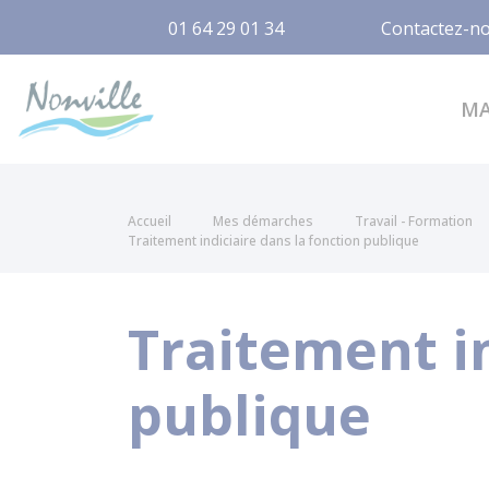
01 64 29 01 34
Contactez-n
Nonville
M
Accueil
Mes démarches
Travail - Formation
Traitement indiciaire dans la fonction publique
Traitement in
publique