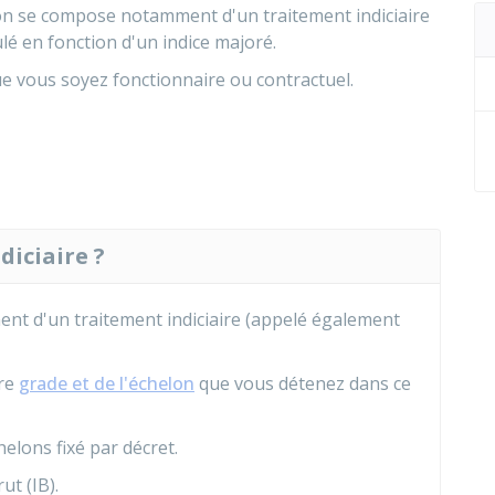
ion se compose notamment d'un traitement indiciaire
ulé en fonction d'un indice majoré.
 vous soyez fonctionnaire ou contractuel.
diciaire ?
t d'un traitement indiciaire (appelé également
tre
grade et de l'échelon
que vous détenez dans ce
lons fixé par décret.
ut (IB).