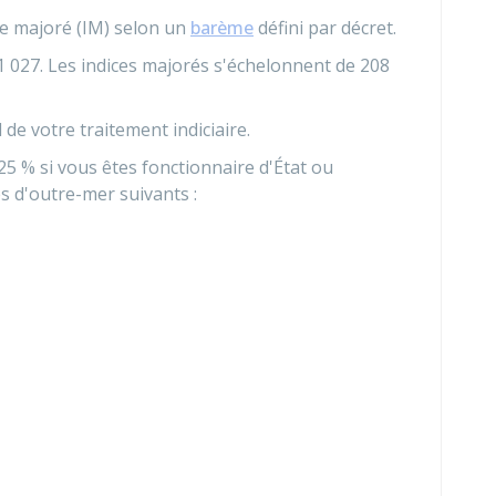
ce majoré (IM) selon un
barème
défini par décret.
1 027. Les indices majorés s'échelonnent de 208
l de votre traitement indiciaire.
25 %
si vous êtes fonctionnaire d'État ou
es d'outre-mer suivants :