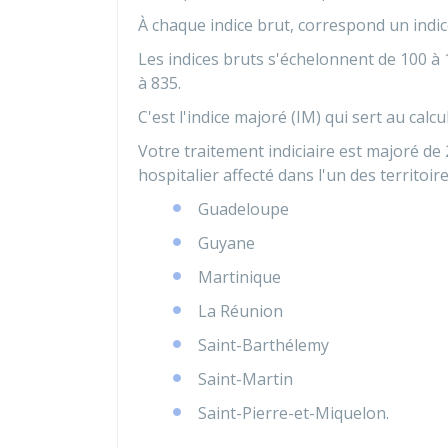
À chaque indice brut, correspond un indi
Les indices bruts s'échelonnent de 100 à 
à 835.
C'est l'indice majoré (IM) qui sert au calcu
Votre traitement indiciaire est majoré de
hospitalier affecté dans l'un des territoir
Guadeloupe
Guyane
Martinique
La Réunion
Saint-Barthélemy
Saint-Martin
Saint-Pierre-et-Miquelon.