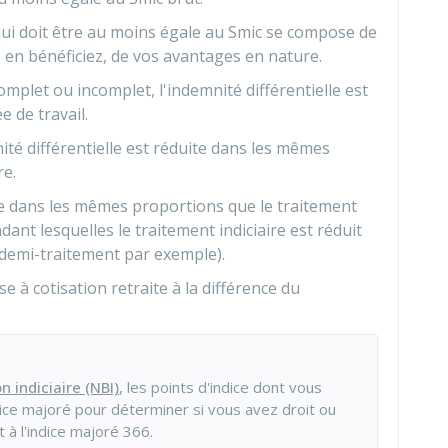
ui doit être au moins égale au Smic se compose de
us en bénéficiez, de vos avantages en nature.
plet ou incomplet, l'indemnité différentielle est
 de travail.
nité différentielle est réduite dans les mêmes
re.
ite dans les mêmes proportions que le traitement
dant lesquelles le traitement indiciaire est réduit
emi-traitement par exemple).
e à cotisation retraite à la différence du
n indiciaire (NBI)
, les points d'indice dont vous
dice majoré pour déterminer si vous avez droit ou
à l'indice majoré 366.