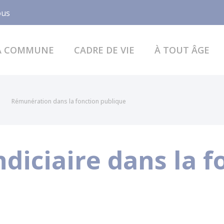
Facebook
ous
A COMMUNE
CADRE DE VIE
À TOUT ÂGE
Rémunération dans la fonction publique
diciaire dans la f