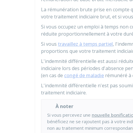
La rémunération brute prise en compte q
votre traitement indiciaire brut, et si vo
Si vous occupez un emploi à temps non com
réduite proportionnellement à votre durée
Si vous
travaillez à temps partiel
, l'indem
proportions que votre traitement indiciai
L'indemnité différentielle est aussi rédu
indiciaire lors des périodes d'absence pen
(en cas de
congé de maladie
rémunéré à d
L'indemnité différentielle n'est pas soumis
traitement indiciaire.
À noter
Si vous percevez une
nouvelle bonificatio
bénéficiez ne se rajoutent pas à votre in
non au traitement minimum correspondant 