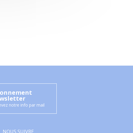
onnement
wsletter
vez notre info par mail
NOUS SUIVRE