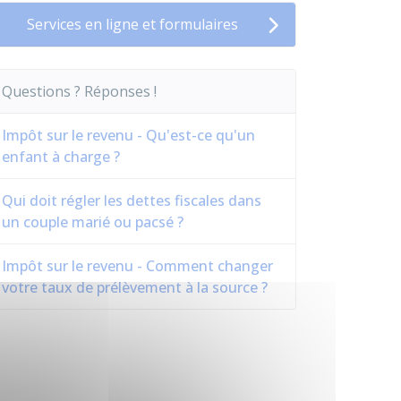
Services en ligne et formulaires
Questions ? Réponses !
Impôt sur le revenu - Qu'est-ce qu'un
enfant à charge ?
Qui doit régler les dettes fiscales dans
un couple marié ou pacsé ?
Impôt sur le revenu - Comment changer
votre taux de prélèvement à la source ?