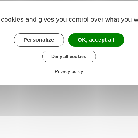
 cookies and gives you control over what you w
3 à 199
Personalize
OK, accept all
if à la prise en compte de la situation et des
venu
Deny all cookies
Privacy policy