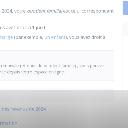
 2024, votre
quotient familial
est celui correspondant
ous avez droit à
1 part
.
charge
(par exemple,
un enfant
), vous avez droit à
rimoniale (et donc de quotient familial) , vous pouvez
ce depuis votre espace en ligne.
n des revenus de 2024
formation