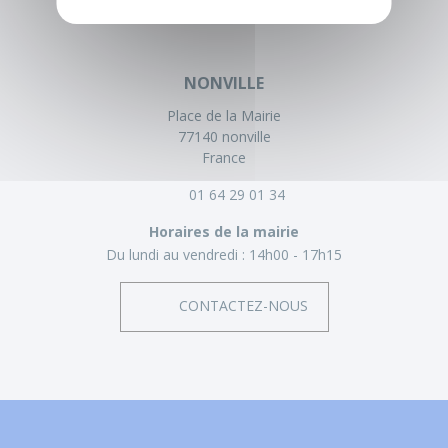
NONVILLE
Place de la Mairie
77140 nonville
France
01 64 29 01 34
Horaires de la mairie
Du lundi au vendredi :
14h00 - 17h15
CONTACTEZ-NOUS