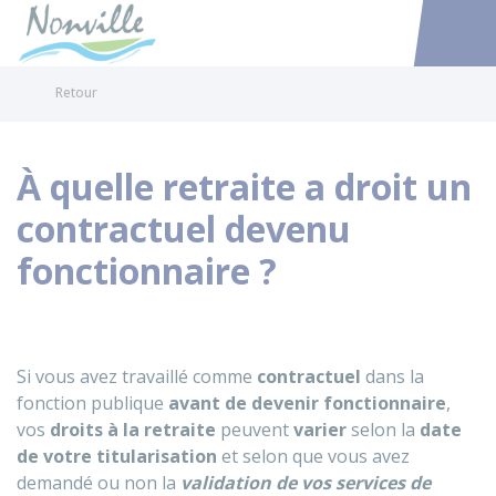
Nonville
Accéder au
Retour
À quelle retraite a droit un
contractuel devenu
fonctionnaire ?
Si vous avez travaillé comme
contractuel
dans la
fonction publique
avant de devenir fonctionnaire
,
vos
droits à la retraite
peuvent
varier
selon la
date
de votre titularisation
et selon que vous avez
demandé ou non la
validation de vos services de