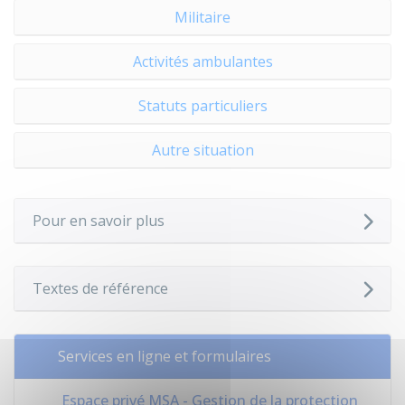
Militaire
Activités ambulantes
Statuts particuliers
Autre situation
Pour en savoir plus
Textes de référence
Services en ligne et formulaires
Espace privé MSA - Gestion de la protection