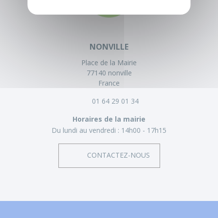
NONVILLE
Place de la Mairie
77140 nonville
France
01 64 29 01 34
Horaires de la mairie
Du lundi au vendredi :
14h00 - 17h15
CONTACTEZ-NOUS