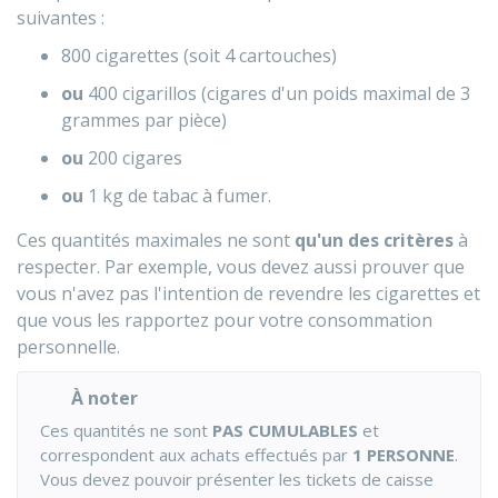
suivantes :
800 cigarettes (soit 4 cartouches)
ou
400 cigarillos (cigares d'un poids maximal de 3
grammes par pièce)
ou
200 cigares
ou
1 kg de tabac à fumer.
Ces quantités maximales ne sont
qu'un des critères
à
respecter. Par exemple, vous devez aussi prouver que
vous n'avez pas l'intention de revendre les cigarettes et
que vous les rapportez pour votre consommation
personnelle.
À noter
Ces quantités ne sont
PAS CUMULABLES
et
correspondent aux achats effectués par
1 PERSONNE
.
Vous devez pouvoir présenter les tickets de caisse