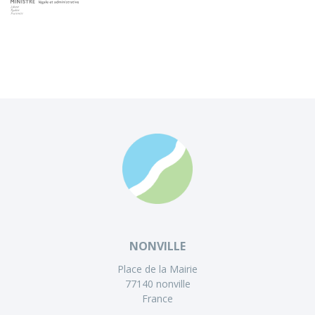
NONVILLE
Place de la Mairie
77140 nonville
France