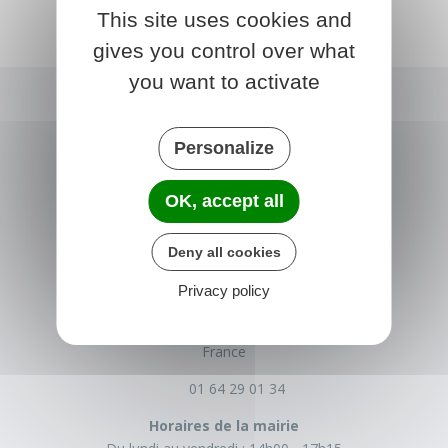
This site uses cookies and
gives you control over what
you want to activate
Personalize
OK, accept all
Deny all cookies
NONVILLE
Privacy policy
Place de la Mairie
77140 nonville
France
01 64 29 01 34
Horaires de la mairie