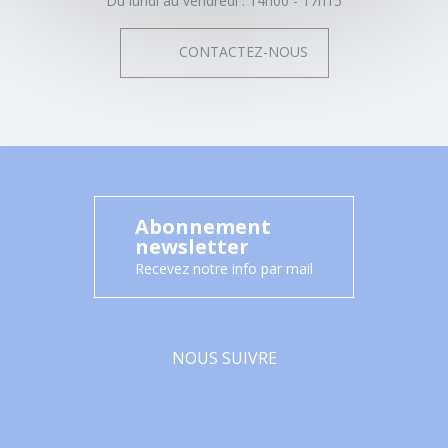
Du lundi au vendredi :
14h00 - 17h15
CONTACTEZ-NOUS
Abonnement
newsletter
Recevez notre info par mail
NOUS SUIVRE
Facebook