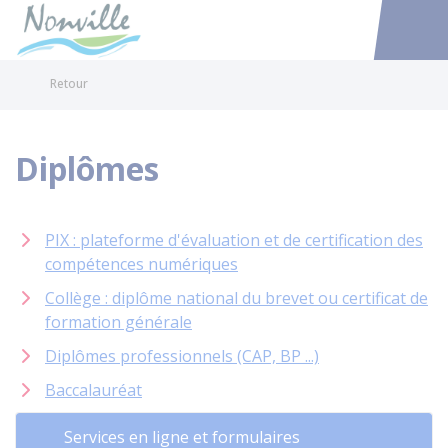
Nonville
Accéder au
Retour
Diplômes
PIX : plateforme d'évaluation et de certification des
compétences numériques
Collège : diplôme national du brevet ou certificat de
formation générale
Diplômes professionnels (CAP, BP ...)
Baccalauréat
Services en ligne et formulaires