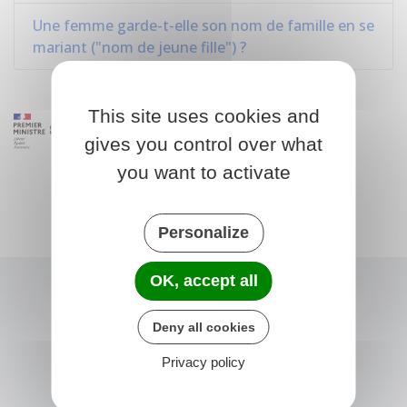
Une femme garde-t-elle son nom de famille en se
mariant ("nom de jeune fille") ?
This site uses cookies and
gives you control over what
you want to activate
Personalize
OK, accept all
Deny all cookies
Privacy policy