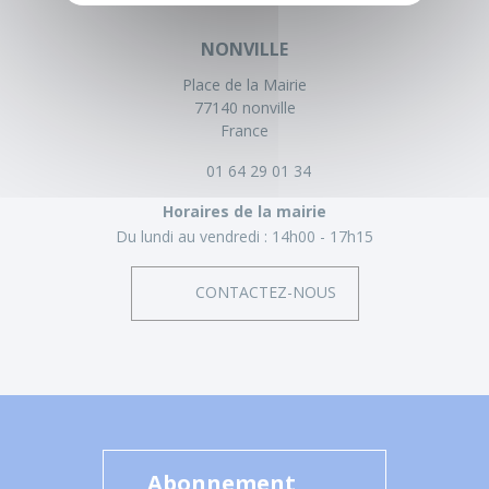
NONVILLE
Place de la Mairie
77140 nonville
France
01 64 29 01 34
Horaires de la mairie
Du lundi au vendredi :
14h00 - 17h15
CONTACTEZ-NOUS
Abonnement