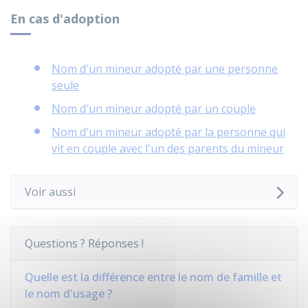
En cas d'adoption
Nom d'un mineur adopté par une personne
seule
Nom d'un mineur adopté par un couple
Nom d'un mineur adopté par la personne qui
vit en couple avec l'un des parents du mineur
Voir aussi
Questions ? Réponses !
Quelle est la différence entre le nom de famille et
le nom d'usage ?