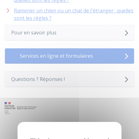
quelles sont les règles ?
Ramener un chien ou un chat de l'étranger : quelles
sont les règles ?
Pour en savoir plus
Services en ligne et formulaires
Questions ? Réponses !