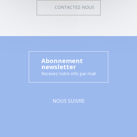
CONTACTEZ-NOUS
Abonnement
newsletter
Recevez notre info par mail
NOUS SUIVRE
Facebook