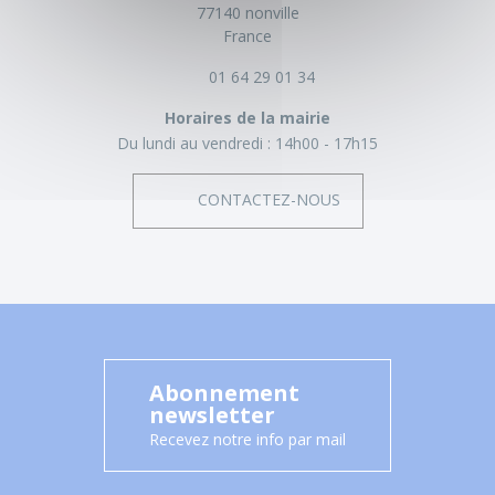
77140 nonville
France
01 64 29 01 34
Horaires de la mairie
Du lundi au vendredi :
14h00 - 17h15
CONTACTEZ-NOUS
Abonnement
newsletter
Recevez notre info par mail