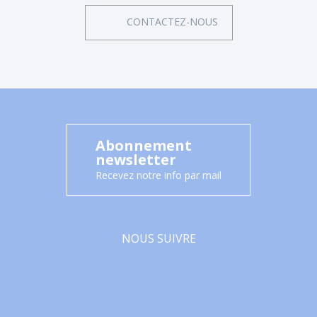
CONTACTEZ-NOUS
Abonnement
newsletter
Recevez notre info par mail
NOUS SUIVRE
Facebook