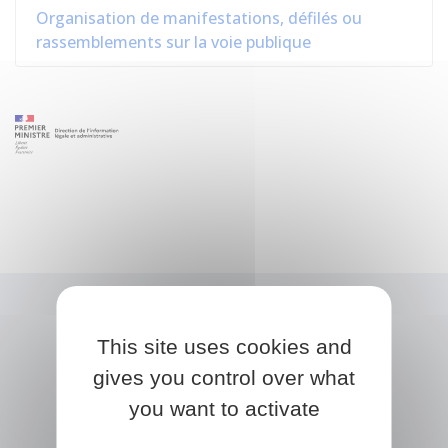
Organisation de manifestations, défilés ou
rassemblements sur la voie publique
This site uses cookies and
gives you control over what
you want to activate