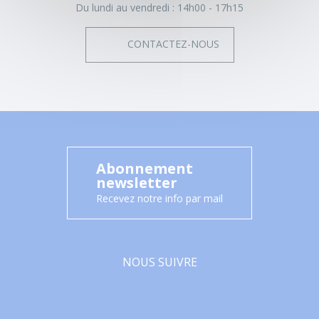
Du lundi au vendredi :
14h00 - 17h15
CONTACTEZ-NOUS
Abonnement
newsletter
Recevez notre info par mail
NOUS SUIVRE
Facebook