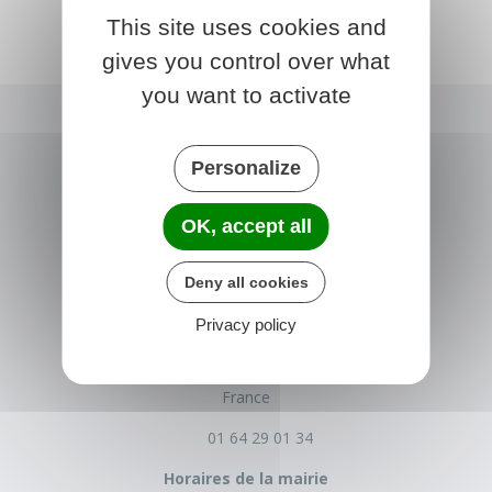
This site uses cookies and
gives you control over what
you want to activate
Personalize
OK, accept all
Deny all cookies
NONVILLE
Privacy policy
Place de la Mairie
77140 nonville
France
01 64 29 01 34
Horaires de la mairie