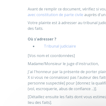
Avant de remplir ce document, vérifiez si vo
avec constitution de parte civile
auprès d'un 
Votre plainte est à adresser au tribunal judic
des faits.
Où s'adresser ?
Tribunal judiciaire
[Vos nom et coordonnées]
Madame/Monsieur le juge d'instruction,
J'ai l'honneur par la présente de porter plain
X si vous ne connaissez pas l'auteur des fai
personne suspectée] pour [donnez la qualific
(vol, escroquerie, abus de confiance ...)].
[Détaillez ensuite les faits dont vous estime
lieu des faits].