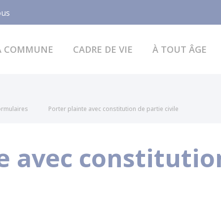
Facebook
ous
A COMMUNE
CADRE DE VIE
À TOUT ÂGE
formulaires
Porter plainte avec constitution de partie civile
e avec constitutio