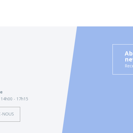
Ab
ne
Rece
ie
14h00 - 17h15
Z-NOUS