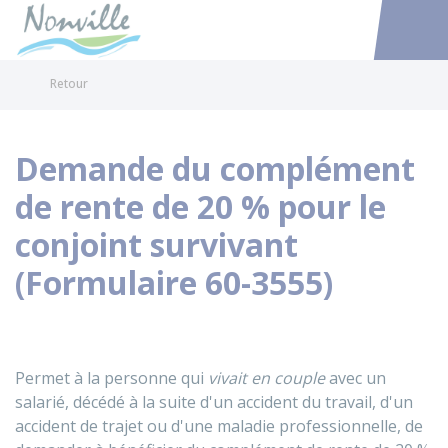
Nonville
Accéder au
Retour
Demande du complément
de rente de 20 % pour le
conjoint survivant
(Formulaire 60-3555)
Permet à la personne qui
vivait en couple
avec un
salarié, décédé à la suite d'un accident du travail, d'un
accident de trajet ou d'une maladie professionnelle, de