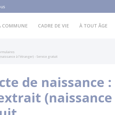
Facebook
ous
A COMMUNE
CADRE DE VIE
À TOUT ÂGE
formulaires
aissance à l'étranger) - Service gratuit
te de naissance :
extrait (naissance 
uit