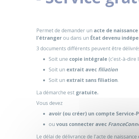
Permet de demander un
acte de naissance
l'étranger
ou dans un
État devenu indép
3 documents différents peuvent être délivrés
Soit une
copie intégrale
(c'est-à-dire
Soit un
extrait avec
filiation
Soit un
extrait sans filiation
.
La démarche est
gratuite.
Vous devez
avoir (ou créer) un compte Service-P
ou
vous connecter
avec
FranceConn
Le délai de délivrance de l'acte de naissance