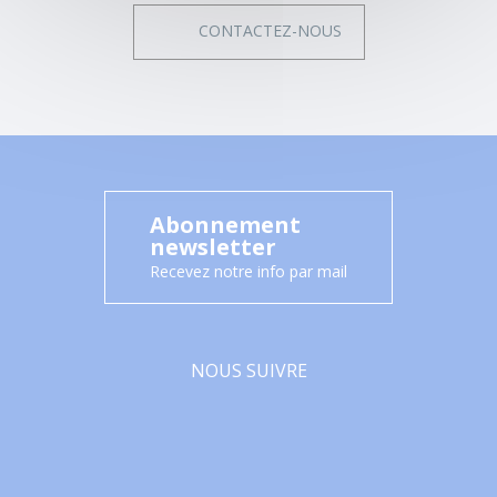
CONTACTEZ-NOUS
Abonnement
newsletter
Recevez notre info par mail
NOUS SUIVRE
Facebook