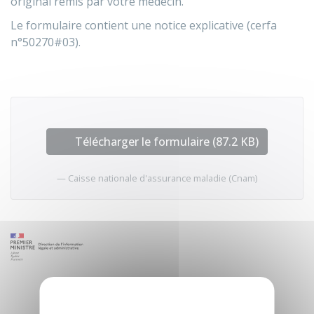
original remis par votre médecin.
Le formulaire contient une notice explicative (cerfa
n°50270#03).
Télécharger le formulaire (87.2 KB)
Caisse nationale d'assurance maladie (Cnam)